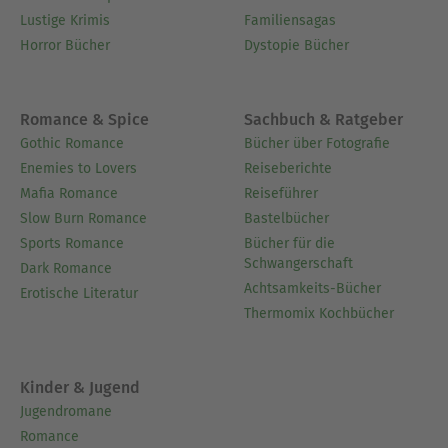
Lustige Krimis
Familiensagas
Horror Bücher
Dystopie Bücher
Romance & Spice
Sachbuch & Ratgeber
Gothic Romance
Bücher über Fotografie
Enemies to Lovers
Reiseberichte
Mafia Romance
Reiseführer
Slow Burn Romance
Bastelbücher
Sports Romance
Bücher für die
Schwangerschaft
Dark Romance
Achtsamkeits-Bücher
Erotische Literatur
Thermomix Kochbücher
Kinder & Jugend
Jugendromane
Romance