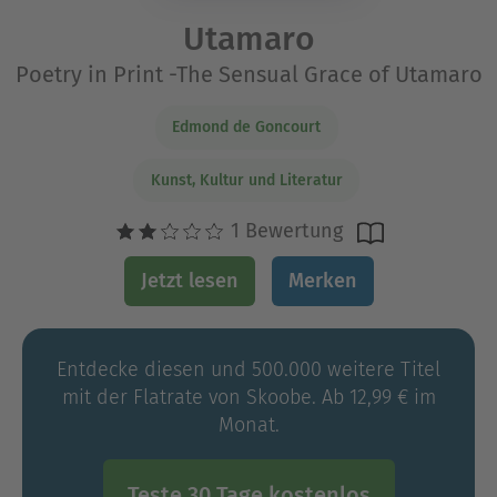
Utamaro
Poetry in Print -The Sensual Grace of Utamaro
Edmond de Goncourt
Kunst, Kultur und Literatur
1 Bewertung
Jetzt lesen
Merken
Entdecke diesen und 500.000 weitere Titel
mit der Flatrate von Skoobe. Ab 12,99 € im
Monat.
Teste 30 Tage kostenlos