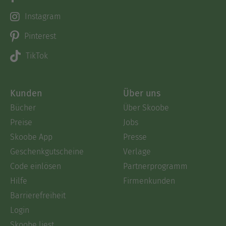
Instagram
Pinterest
TikTok
Kunden
Über uns
Bücher
Über Skoobe
Preise
Jobs
Skoobe App
Presse
Geschenkgutscheine
Verlage
Code einlösen
Partnerprogramm
Hilfe
Firmenkunden
Barrierefreiheit
Login
Skoobe liest