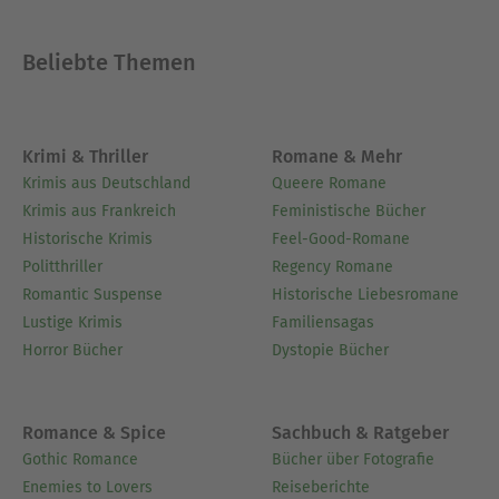
Beliebte Themen
Krimi & Thriller
Romane & Mehr
Krimis aus Deutschland
Queere Romane
Krimis aus Frankreich
Feministische Bücher
Historische Krimis
Feel-Good-Romane
Politthriller
Regency Romane
Romantic Suspense
Historische Liebesromane
Lustige Krimis
Familiensagas
Horror Bücher
Dystopie Bücher
Romance & Spice
Sachbuch & Ratgeber
Gothic Romance
Bücher über Fotografie
Enemies to Lovers
Reiseberichte