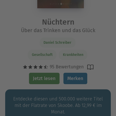
Nüchtern
Über das Trinken und das Glück
Daniel Schreiber
Gesellschaft
Krankheiten
95 Bewertungen
Jetzt lesen
Merken
Entdecke diesen und 500.000 weitere Titel
mit der Flatrate von Skoobe. Ab 12,99 € im
Monat.