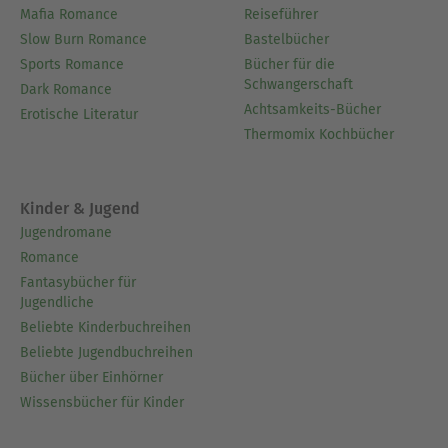
Mafia Romance
Reiseführer
Slow Burn Romance
Bastelbücher
Sports Romance
Bücher für die
Schwangerschaft
Dark Romance
Achtsamkeits-Bücher
Erotische Literatur
Thermomix Kochbücher
Kinder & Jugend
Jugendromane
Romance
Fantasybücher für
Jugendliche
Beliebte Kinderbuchreihen
Beliebte Jugendbuchreihen
Bücher über Einhörner
Wissensbücher für Kinder