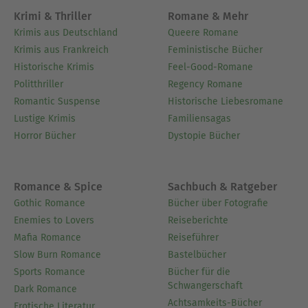
Krimi & Thriller
Romane & Mehr
Krimis aus Deutschland
Queere Romane
Krimis aus Frankreich
Feministische Bücher
Historische Krimis
Feel-Good-Romane
Politthriller
Regency Romane
Romantic Suspense
Historische Liebesromane
Lustige Krimis
Familiensagas
Horror Bücher
Dystopie Bücher
Romance & Spice
Sachbuch & Ratgeber
Gothic Romance
Bücher über Fotografie
Enemies to Lovers
Reiseberichte
Mafia Romance
Reiseführer
Slow Burn Romance
Bastelbücher
Sports Romance
Bücher für die
Schwangerschaft
Dark Romance
Achtsamkeits-Bücher
Erotische Literatur