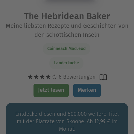
The Hebridean Baker
Meine liebsten Rezepte und Geschichten von
den schottischen Inseln
Coinneach MacLeod
Länderküche
6 Bewertungen
Jetzt lesen
Merken
Entdecke diesen und 500.000 weitere Titel
mit der Flatrate von Skoobe. Ab 12,99 € im
Monat.