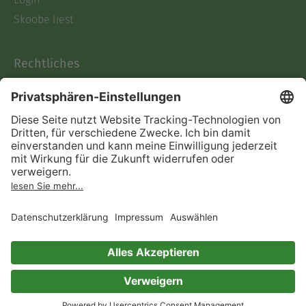
Skoobe liest
Rechtliches
Datenschutz
AGB
Informationen nach Data
Act
Verträge hier kündigen
Impressum
Vertrag widerrufen
Immer ein gutes Buch