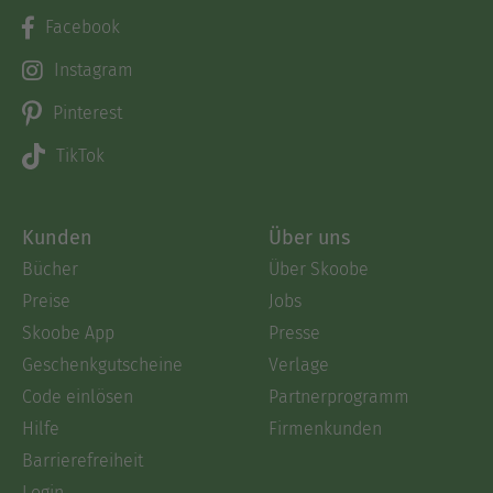
Facebook
Instagram
Pinterest
TikTok
Kunden
Über uns
Bücher
Über Skoobe
Preise
Jobs
Skoobe App
Presse
Geschenkgutscheine
Verlage
Code einlösen
Partnerprogramm
Hilfe
Firmenkunden
Barrierefreiheit
Login