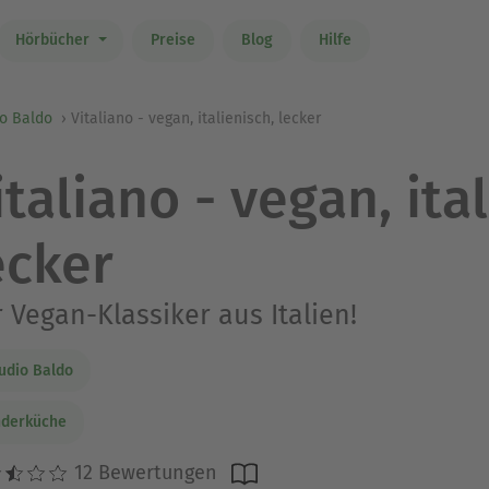
Hörbücher
Preise
Blog
Hilfe
io Baldo
Vitaliano - vegan, italienisch, lecker
italiano - vegan, ita
ecker
 Vegan-Klassiker aus Italien!
udio Baldo
nderküche
12 Bewertungen