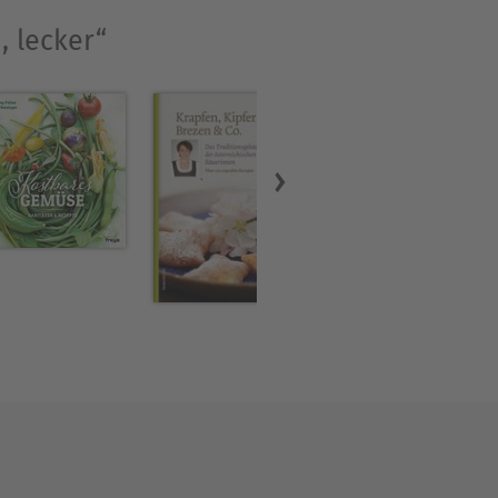
, lecker“