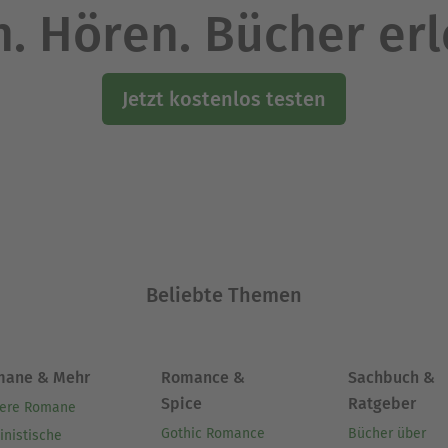
. Hören. Bücher er
Jetzt kostenlos testen
Beliebte Themen
mane & Mehr
Romance &
Sachbuch &
Spice
Ratgeber
ere Romane
Gothic Romance
Bücher über
inistische