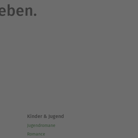
leben.
Kinder & Jugend
Jugendromane
Romance