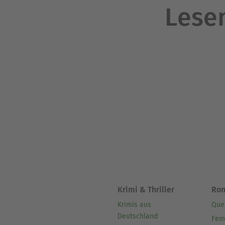
Lesen
Krimi & Thriller
Ro
Krimis aus
Que
Deutschland
Fem