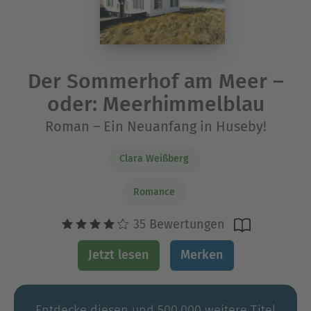
Der Sommerhof am Meer –
oder: Meerhimmelblau
Roman – Ein Neuanfang in Huseby!
Clara Weißberg
Romance
35 Bewertungen
Jetzt lesen
Merken
Entdecke diesen und 500.000 weitere Titel