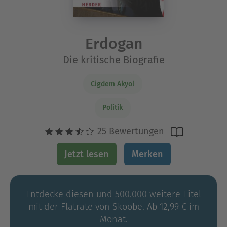
Erdogan
Die kritische Biografie
Cigdem Akyol
Politik
25 Bewertungen
Jetzt lesen
Merken
Entdecke diesen und 500.000 weitere Titel
mit der Flatrate von Skoobe. Ab 12,99 € im
Monat.