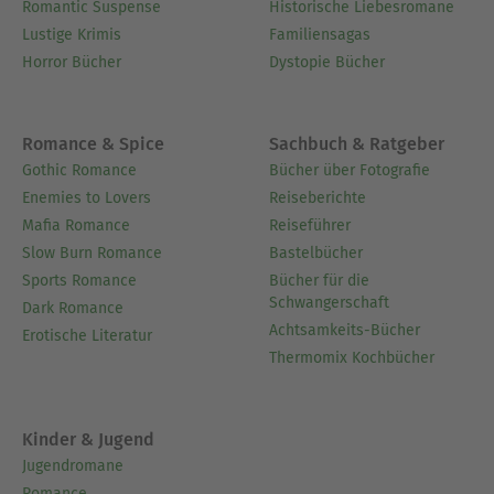
Romantic Suspense
Historische Liebesromane
Lustige Krimis
Familiensagas
Horror Bücher
Dystopie Bücher
Romance & Spice
Sachbuch & Ratgeber
Gothic Romance
Bücher über Fotografie
Enemies to Lovers
Reiseberichte
Mafia Romance
Reiseführer
Slow Burn Romance
Bastelbücher
Sports Romance
Bücher für die
Schwangerschaft
Dark Romance
Achtsamkeits-Bücher
Erotische Literatur
Thermomix Kochbücher
Kinder & Jugend
Jugendromane
Romance