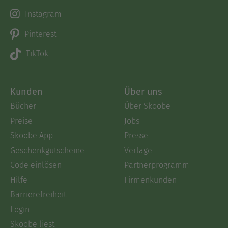
Instagram
Pinterest
TikTok
Kunden
Über uns
Bücher
Über Skoobe
Preise
Jobs
Skoobe App
Presse
Geschenkgutscheine
Verlage
Code einlösen
Partnerprogramm
Hilfe
Firmenkunden
Barrierefreiheit
Login
Skoobe liest