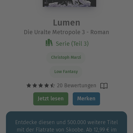
Lumen
Die Uralte Metropole 3 - Roman
Serie (Teil 3)
Christoph Marzi
Low Fantasy
20 Bewertungen
Jetzt lesen
Merken
Entdecke diesen und 500.000 weitere Titel
mit der Flatrate von Skoobe. Ab 12,99 € im