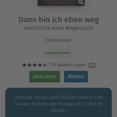
Dann bin ich eben weg
Geschichte einer Magersucht
Christine Fehér
Jugendromane
116 Bewertungen
Jetzt lesen
Merken
Entdecke diesen und 500.000 weitere Titel
mit der Flatrate von Skoobe. Ab 12,99 € im
Monat.