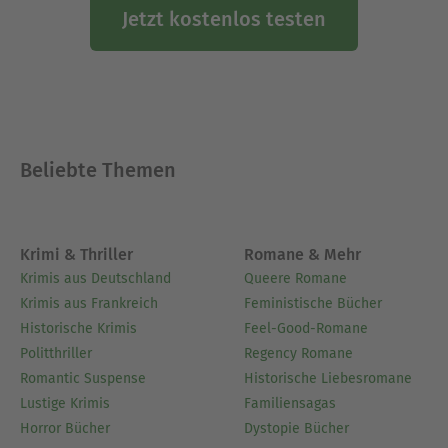
Jetzt kostenlos testen
Beliebte Themen
Krimi & Thriller
Romane & Mehr
Krimis aus Deutschland
Queere Romane
Krimis aus Frankreich
Feministische Bücher
Historische Krimis
Feel-Good-Romane
Politthriller
Regency Romane
Romantic Suspense
Historische Liebesromane
Lustige Krimis
Familiensagas
Horror Bücher
Dystopie Bücher