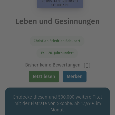
Leben und Gesinnungen
Christian Friedrich Schubart
19. - 20. Jahrhundert
Bisher keine Bewertungen
Jetzt lesen
Merken
Entdecke diesen und 500.000 weitere Titel
mit der Flatrate von Skoobe. Ab 12,99 € im
Monat.