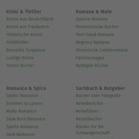
Krimi & Thriller
Romane & Mehr
Krimis aus Deutschland
Queere Romane
Krimis aus Frankreich
Feministische Bücher
Historische Krimis
Feel-Good-Romane
Politthriller
Regency Romane
Romantic Suspense
Historische Liebesromane
Lustige Krimis
Familiensagas
Horror Bücher
Dystopie Bücher
Romance & Spice
Sachbuch & Ratgeber
Gothic Romance
Bücher über Fotografie
Enemies to Lovers
Reiseberichte
Mafia Romance
Reiseführer
Slow Burn Romance
Bastelbücher
Sports Romance
Bücher für die
Schwangerschaft
Dark Romance