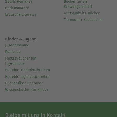
Sports Romance
Bücher für die
Schwangerschaft
Dark Romance
Achtsamkeits-Bücher
Erotische Literatur
Thermomix Kochbücher
Kinder & Jugend
Jugendromane
Romance
Fantasybücher für
Jugendliche
Beliebte Kinderbuchreihen
Beliebte Jugendbuchreihen
Bücher über Einhörner
Wissensbücher für Kinder
Bleibe mit uns in Kontakt