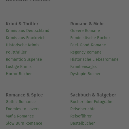
Krimi & Thriller
Romane & Mehr
Krimis aus Deutschland
Queere Romane
Krimis aus Frankreich
Feministische Bücher
Historische Krimis
Feel-Good-Romane
Politthriller
Regency Romane
Romantic Suspense
Historische Liebesromane
Lustige Krimis
Familiensagas
Horror Bücher
Dystopie Bücher
Romance & Spice
Sachbuch & Ratgeber
Gothic Romance
Bücher über Fotografie
Enemies to Lovers
Reiseberichte
Mafia Romance
Reiseführer
Slow Burn Romance
Bastelbücher