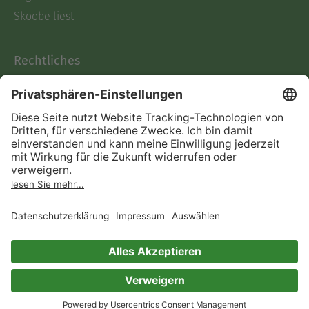
Skoobe liest
Rechtliches
Datenschutz
AGB
Informationen nach Data
Act
Verträge hier kündigen
Impressum
Vertrag widerrufen
Immer ein gutes Buch