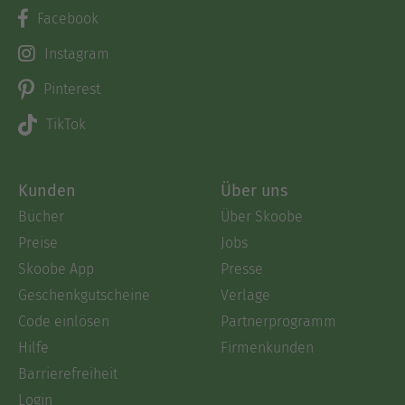
Facebook
Instagram
Pinterest
TikTok
Kunden
Über uns
Bücher
Über Skoobe
Preise
Jobs
Skoobe App
Presse
Geschenkgutscheine
Verlage
Code einlösen
Partnerprogramm
Hilfe
Firmenkunden
Barrierefreiheit
Login