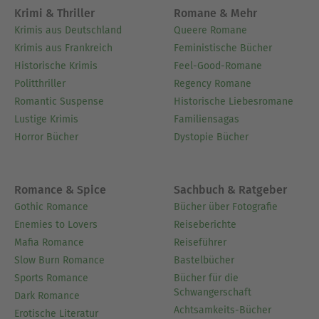
Krimi & Thriller
Romane & Mehr
Krimis aus Deutschland
Queere Romane
Krimis aus Frankreich
Feministische Bücher
Historische Krimis
Feel-Good-Romane
Politthriller
Regency Romane
Romantic Suspense
Historische Liebesromane
Lustige Krimis
Familiensagas
Horror Bücher
Dystopie Bücher
Romance & Spice
Sachbuch & Ratgeber
Gothic Romance
Bücher über Fotografie
Enemies to Lovers
Reiseberichte
Mafia Romance
Reiseführer
Slow Burn Romance
Bastelbücher
Sports Romance
Bücher für die
Schwangerschaft
Dark Romance
Achtsamkeits-Bücher
Erotische Literatur