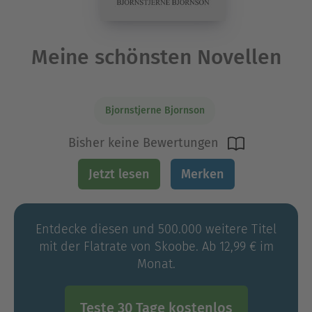
Meine schönsten Novellen
Bjornstjerne Bjornson
Bisher keine Bewertungen
Jetzt lesen
Merken
Entdecke diesen und 500.000 weitere Titel
mit der Flatrate von Skoobe. Ab 12,99 € im
Monat.
Teste 30 Tage kostenlos