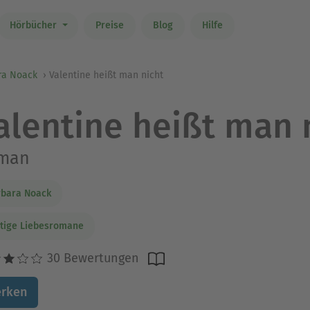
Hörbücher
Preise
Blog
Hilfe
ra Noack
Valentine heißt man nicht
alentine heißt man 
man
rbara Noack
tige Liebesromane
30 Bewertungen
rken