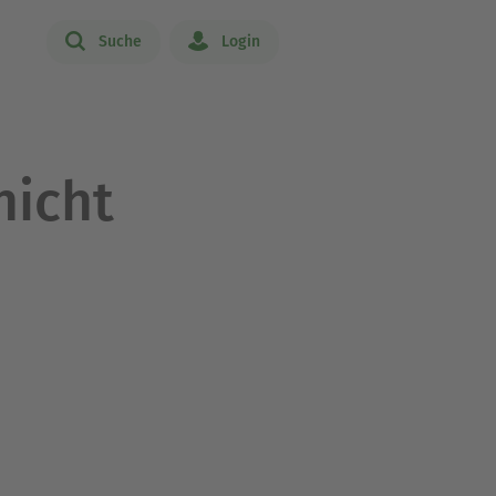
Suche
Login
nicht