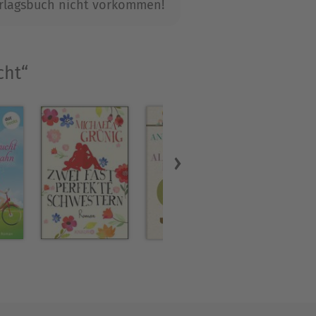
Verlagsbuch nicht vorkommen!
nziger Liebesgeschichte«,
cht“
, »Der Bastian«, »Der Duft
 »Die Melodie des Glücks«,
tine heißt man nicht«, »Was
Traum vom Glück«.
voll Glück« (auch erhältlich
 vom Leben«, die auch
t von Sommer und Oliven«.