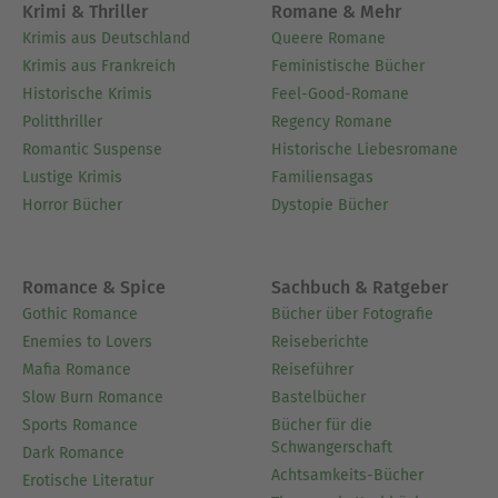
Krimi & Thriller
Romane & Mehr
Krimis aus Deutschland
Queere Romane
Krimis aus Frankreich
Feministische Bücher
Historische Krimis
Feel-Good-Romane
Politthriller
Regency Romane
Romantic Suspense
Historische Liebesromane
Lustige Krimis
Familiensagas
Horror Bücher
Dystopie Bücher
Romance & Spice
Sachbuch & Ratgeber
Gothic Romance
Bücher über Fotografie
Enemies to Lovers
Reiseberichte
Mafia Romance
Reiseführer
Slow Burn Romance
Bastelbücher
Sports Romance
Bücher für die
Schwangerschaft
Dark Romance
Achtsamkeits-Bücher
Erotische Literatur