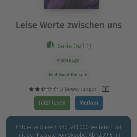
Leise Worte zwischen uns
Serie (Teil 1)
Andrea Ego
Feel-Good-Romane
3 Bewertungen
Jetzt lesen
Merken
Entdecke diesen und 500.000 weitere Titel
mit der Flatrate von Skoobe. Ab 12,99 € im