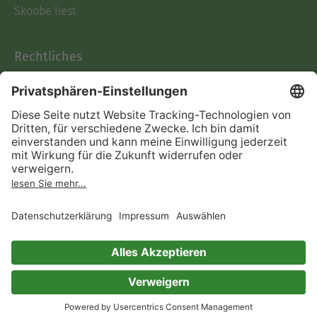
Skoobe liest
Rechtliches
Datenschutz
AGB
Informationen nach Data
Act
Verträge hier kündigen
Impressum
Vertrag widerrufen
Immer ein gutes Buch