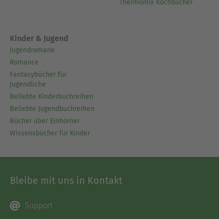
Thermomix Kochbücher
Kinder & Jugend
Jugendromane
Romance
Fantasybücher für
Jugendliche
Beliebte Kinderbuchreihen
Beliebte Jugendbuchreihen
Bücher über Einhörner
Wissensbücher für Kinder
Bleibe mit uns in Kontakt
Support