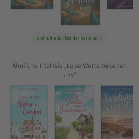
mehr so richtig losgelassen.
Andrea liebt neben dem Schreiben ihre Familie
über alles, die Schweizer Berge, Schokolade,
ihren Garten und das Fotografieren.
Sieh Dir alle Titel der Serie an
Ausblenden
Ähnliche Titel wie „Leise Worte zwischen
uns“