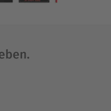
leben.