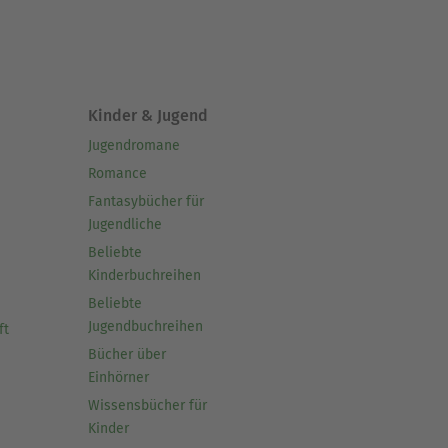
Kinder & Jugend
Jugendromane
Romance
Fantasybücher für
Jugendliche
Beliebte
Kinderbuchreihen
Beliebte
Jugendbuchreihen
ft
Bücher über
Einhörner
Wissensbücher für
Kinder