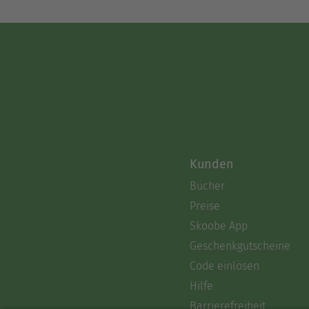
Kunden
Bücher
Preise
Skoobe App
Geschenkgutscheine
Code einlösen
Hilfe
Barrierefreiheit