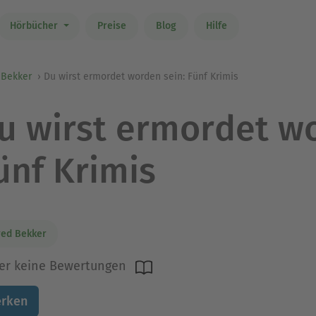
Hörbücher
Preise
Blog
Hilfe
 Bekker
Du wirst ermordet worden sein: Fünf Krimis
u wirst ermordet wo
ünf Krimis
red Bekker
er keine Bewertungen
rken