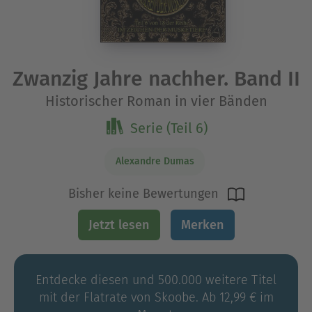
Zwanzig Jahre nachher. Band II
Historischer Roman in vier Bänden
Serie (Teil 6)
Alexandre Dumas
Bisher keine Bewertungen
Jetzt lesen
Merken
Entdecke diesen und 500.000 weitere Titel
mit der Flatrate von Skoobe. Ab 12,99 € im