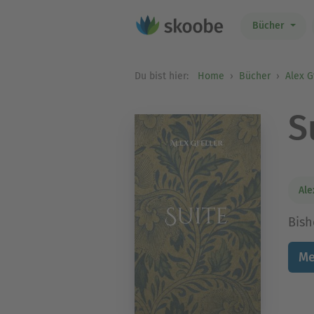
Bücher
Du bist hier:
Home
Bücher
Alex G
S
Ale
Bish
Me