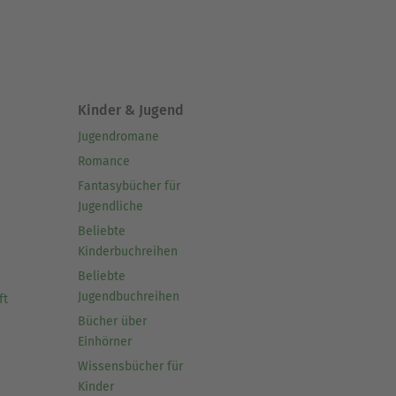
Kinder & Jugend
Jugendromane
Romance
Fantasybücher für
Jugendliche
Beliebte
Kinderbuchreihen
Beliebte
Jugendbuchreihen
ft
Bücher über
Einhörner
Wissensbücher für
Kinder