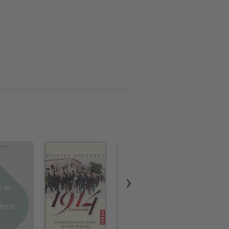
Biel.