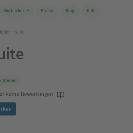
Hörbücher
Preise
Blog
Hilfe
feller
Suite
uite
x Gfeller
er keine Bewertungen
rken