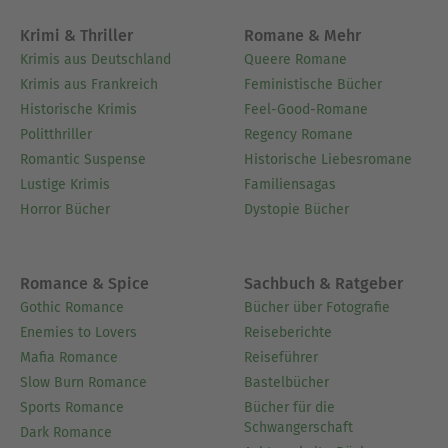
Krimi & Thriller
Romane & Mehr
Krimis aus Deutschland
Queere Romane
Krimis aus Frankreich
Feministische Bücher
Historische Krimis
Feel-Good-Romane
Politthriller
Regency Romane
Romantic Suspense
Historische Liebesromane
Lustige Krimis
Familiensagas
Horror Bücher
Dystopie Bücher
Romance & Spice
Sachbuch & Ratgeber
Gothic Romance
Bücher über Fotografie
Enemies to Lovers
Reiseberichte
Mafia Romance
Reiseführer
Slow Burn Romance
Bastelbücher
Sports Romance
Bücher für die
Schwangerschaft
Dark Romance