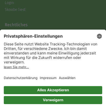
Login
Skoobe liest
Rechtliches
Datenschutz
AGB
Informationen nach Data
Act
Verträge hier kündigen
Impressum
Vertrag widerrufen
Immer ein gutes Buch