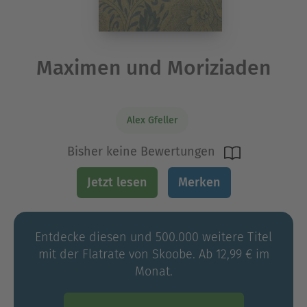
Maximen und Moriziaden
Alex Gfeller
Bisher keine Bewertungen
Jetzt lesen
Merken
Entdecke diesen und 500.000 weitere Titel
mit der Flatrate von Skoobe. Ab 12,99 € im
Monat.