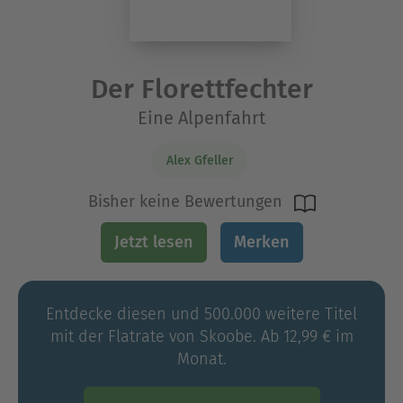
Der Florettfechter
Eine Alpenfahrt
Alex Gfeller
Bisher keine Bewertungen
Jetzt lesen
Merken
Entdecke diesen und 500.000 weitere Titel
mit der Flatrate von Skoobe. Ab 12,99 € im
Monat.