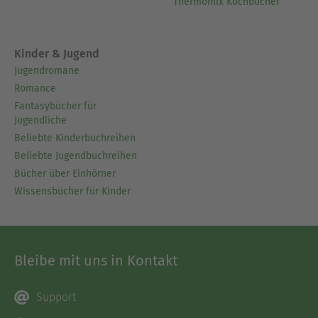
Thermomix Kochbücher
Kinder & Jugend
Jugendromane
Romance
Fantasybücher für
Jugendliche
Beliebte Kinderbuchreihen
Beliebte Jugendbuchreihen
Bücher über Einhörner
Wissensbücher für Kinder
Bleibe mit uns in Kontakt
Support