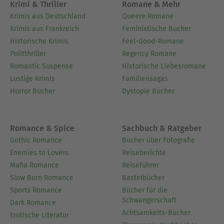
Krimi & Thriller
Romane & Mehr
Krimis aus Deutschland
Queere Romane
Krimis aus Frankreich
Feministische Bücher
Historische Krimis
Feel-Good-Romane
Politthriller
Regency Romane
Romantic Suspense
Historische Liebesromane
Lustige Krimis
Familiensagas
Horror Bücher
Dystopie Bücher
Romance & Spice
Sachbuch & Ratgeber
Gothic Romance
Bücher über Fotografie
Enemies to Lovers
Reiseberichte
Mafia Romance
Reiseführer
Slow Burn Romance
Bastelbücher
Sports Romance
Bücher für die
Schwangerschaft
Dark Romance
Achtsamkeits-Bücher
Erotische Literatur