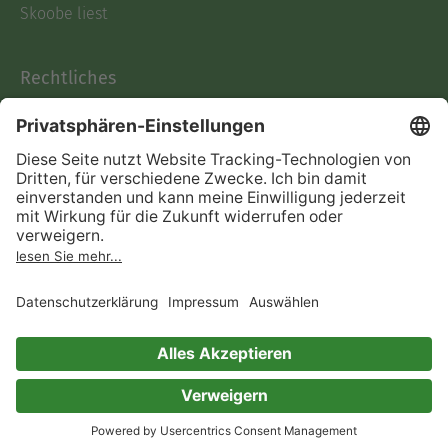
Skoobe liest
Rechtliches
Datenschutz
AGB
Informationen nach Data
Act
Verträge hier kündigen
Impressum
Vertrag widerrufen
Immer ein gutes Buch