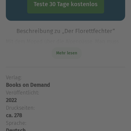
Teste 30 Tage kostenlos
Beschreibung zu „Der Florettfechter“
Mit dem Moped über die Alpenpässe. Man muss
sich Zeit nehmen.
Mehr lesen
Mit dem Moped über die Alpenpässe. Man muss
sich Zeit nehmen.
Verlag:
Über Alex Gfeller
Books on Demand
Alex Gfeller, Schriftsteller und Landschaftsmaler,
Veröffentlicht:
geboren 1947 in Bern, lebt in Biel.
2022
Druckseiten:
Ausblenden
ca. 278
Sprache:
Deutsch