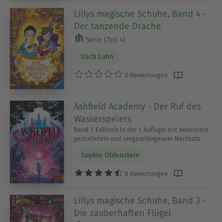
Lillys magische Schuhe, Band 4 -
Der tanzende Drache
Serie (Teil 4)
Usch Luhn
0 Bewertungen
Ashfield Academy - Der Ruf des
Wasserspeiers
Band 1. Exklusiv in der 1. Auflage: mit besonders
gestaltetem und umgeschlagenem Nachsatz
Sophie Oldenstein
8 Bewertungen
Lillys magische Schuhe, Band 3 -
Die zauberhaften Flügel