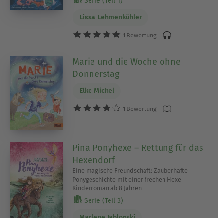
Serie (Teil 1)
Lissa Lehmenkühler
1 Bewertung
Marie und die Woche ohne
Donnerstag
Elke Michel
1 Bewertung
Pina Ponyhexe – Rettung für das
Hexendorf
Eine magische Freundschaft: Zauberhafte
Ponygeschichte mit einer frechen Hexe │
Kinderroman ab 8 Jahren
Serie (Teil 3)
Marlene Jablonski