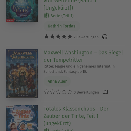
von Weltende (Band 1
[Ungekürzt])
Serie (Teil 1)
Kathrin Tordasi
2 Bewertungen
Maxwell Washington – Das Siegel
der Tempelritter
Ritter, Magie und ein geheimes Internat in
Schottland. Fantasy ab 10.
Anna Auer
0 Bewertungen
Totales Klassenchaos - Der
Zauber der Tinte, Teil 1
(ungekürzt)