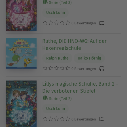
Serie (Teil 3)
Usch Luhn
0 Bewertungen
Ruthe, DIE HNO-WG: Auf der
Hexenrealschule
Ralph Ruthe
Haiko Hörnig
0 Bewertungen
Lillys magische Schuhe, Band 2 -
Die verbotenen Stiefel
Serie (Teil 2)
Usch Luhn
0 Bewertungen