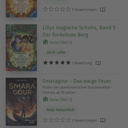
0 Bewertungen
Lillys magische Schuhe, Band 5 -
Der funkelnde Berg
Serie (Teil 5)
Usch Luhn
1 Bewertung
Smaragour – Das ewige Feuer
Finale der abenteuerlichen Drachenreiter-
Fantasy ab 10 Jahren
Serie (Teil 3)
Anja Habschick
0 Bewertungen