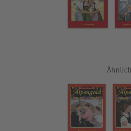
Ähnlic