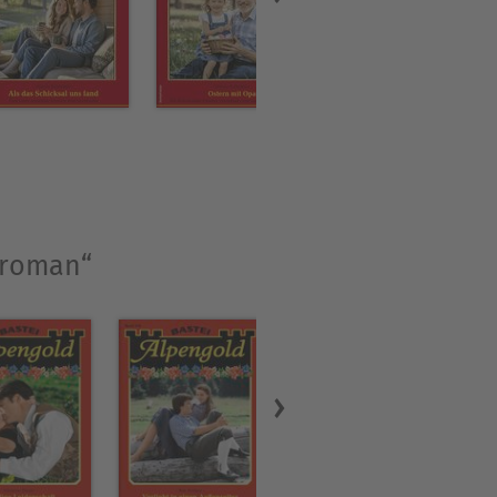
troman“