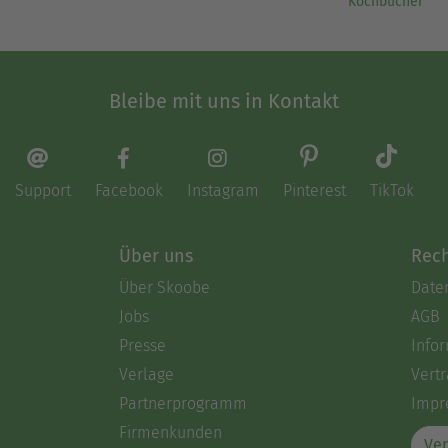
Kochbücher
Bleibe mit uns in Kontakt
Support
Facebook
Instagram
Pinterest
TikTok
Über uns
Rech
Über Skoobe
Date
Jobs
AGB
Presse
Info
Verlage
Vertr
Partnerprogramm
Impr
Firmenkunden
Ver