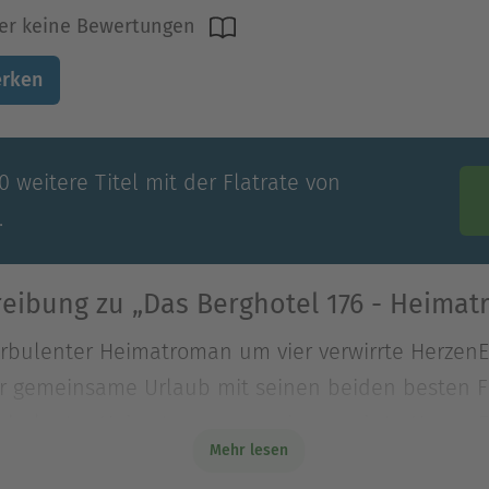
er keine Bewertungen
rken
 weitere Titel mit der Flatrate von
.
eibung zu „Das Berghotel 176 - Heima
rbulenter Heimatroman um vier verwirrte HerzenEig
r gemeinsame Urlaub mit seinen beiden besten 
rbulenter Heimatroman um vier verwirrte HerzenEig
Mehr lesen
r gemeinsame Urlaub mit seinen beiden besten F