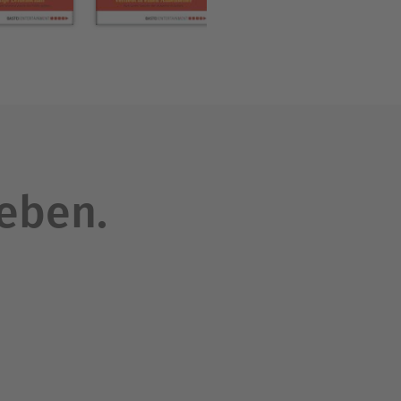
leben.