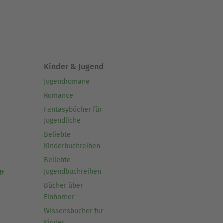
Kinder & Jugend
Jugendromane
Romance
Fantasybücher für
Jugendliche
Beliebte
Kinderbuchreihen
Beliebte
Jugendbuchreihen
ft
Bücher über
Einhörner
Wissensbücher für
Kinder