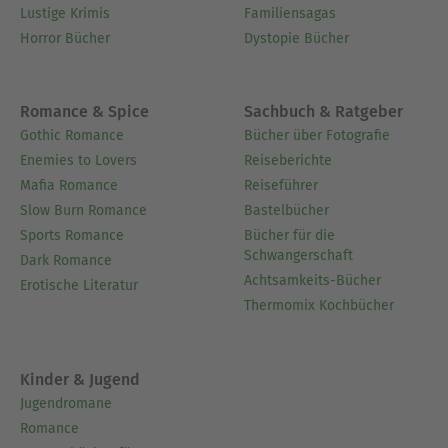
Lustige Krimis
Familiensagas
Horror Bücher
Dystopie Bücher
Romance & Spice
Sachbuch & Ratgeber
Gothic Romance
Bücher über Fotografie
Enemies to Lovers
Reiseberichte
Mafia Romance
Reiseführer
Slow Burn Romance
Bastelbücher
Sports Romance
Bücher für die
Schwangerschaft
Dark Romance
Achtsamkeits-Bücher
Erotische Literatur
Thermomix Kochbücher
Kinder & Jugend
Jugendromane
Romance