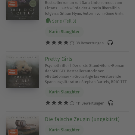
Bestsellerroman ruft Sara Linton erneut zum
Einsatz – »Ich würde der Autorin überallhin
folgen.« Gillian Flynn, Autorin von »Gone Girl«
Serie (Teil 3)
Karin Slaughter
38 Bewertungen
Pretty Girls
Psychothriller | Der erste Stand-Alone-Roman
der SPIEGEL-Bestsellerautorin von
»Belladonna« - »Großartige bis verstörende
Spannungsliteratur« Stephan Bartels, BRIGITTE
Karin Slaughter
111 Bewertungen
Die falsche Zeugin (ungekürzt)
Karin Slaughter