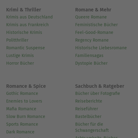
Krimi & Thriller
Romane & Mehr
Krimis aus Deutschland
Queere Romane
Krimis aus Frankreich
Feministische Bücher
Historische Krimis
Feel-Good-Romane
Politthriller
Regency Romane
Romantic Suspense
Historische Liebesromane
Lustige Krimis
Familiensagas
Horror Bücher
Dystopie Bücher
Romance & Spice
Sachbuch & Ratgeber
Gothic Romance
Bücher über Fotografie
Enemies to Lovers
Reiseberichte
Mafia Romance
Reiseführer
Slow Burn Romance
Bastelbücher
Sports Romance
Bücher für die
Schwangerschaft
Dark Romance