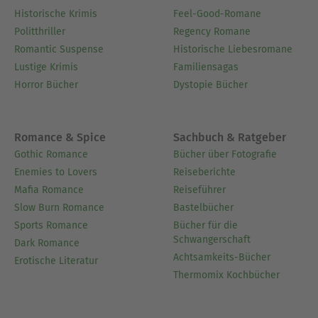
Historische Krimis
Feel-Good-Romane
Politthriller
Regency Romane
Romantic Suspense
Historische Liebesromane
Lustige Krimis
Familiensagas
Horror Bücher
Dystopie Bücher
Romance & Spice
Sachbuch & Ratgeber
Gothic Romance
Bücher über Fotografie
Enemies to Lovers
Reiseberichte
Mafia Romance
Reiseführer
Slow Burn Romance
Bastelbücher
Sports Romance
Bücher für die
Schwangerschaft
Dark Romance
Achtsamkeits-Bücher
Erotische Literatur
Thermomix Kochbücher