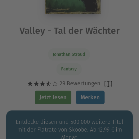
Valley - Tal der Wächter
Jonathan Stroud
Fantasy
29 Bewertungen
Jetzt lesen
Merken
Entdecke diesen und 500.000 weitere Titel
mit der Flatrate von Skoobe. Ab 12,99 € im
Monat.