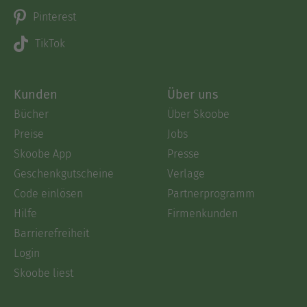
Pinterest
TikTok
Kunden
Über uns
Bücher
Über Skoobe
Preise
Jobs
Skoobe App
Presse
Geschenkgutscheine
Verlage
Code einlösen
Partnerprogramm
Hilfe
Firmenkunden
Barrierefreiheit
Login
Skoobe liest