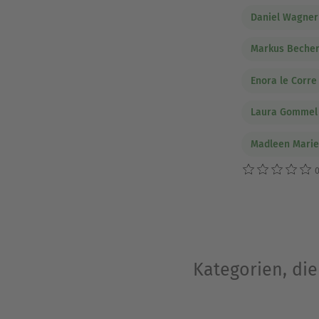
Daniel Wagner
Markus Beche
Enora le Corre
Laura Gommel
Madleen Marie
0
Kategorien, die