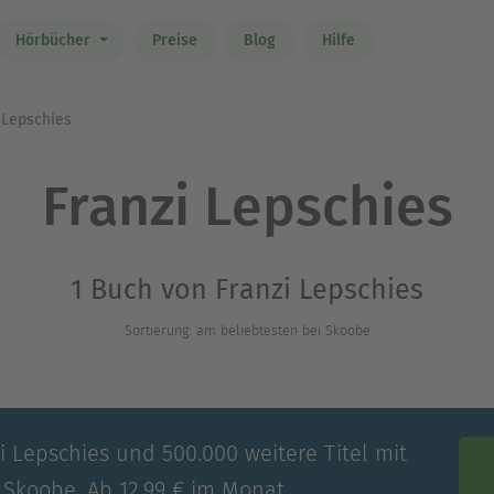
Hörbücher
Preise
Blog
Hilfe
 Lepschies
Franzi Lepschies
1 Buch von Franzi Lepschies
Sortierung: am beliebtesten bei Skoobe
i Lepschies und 500.000 weitere Titel mit
 Skoobe. Ab 12,99 € im Monat.