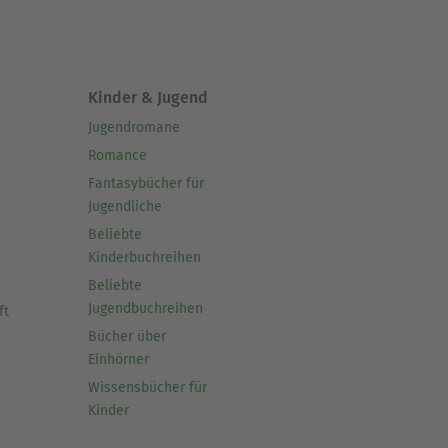
Kinder & Jugend
Jugendromane
Romance
Fantasybücher für
Jugendliche
Beliebte
Kinderbuchreihen
Beliebte
Jugendbuchreihen
ft
Bücher über
Einhörner
Wissensbücher für
Kinder