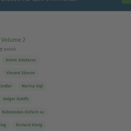
- Volume 2
gt zurück
Artem Zolotarov
Vincent Sboron
Kindler
Marina Sigl
Holger Rohlfs
Bühnenduo Einfach so
ing
Richard König