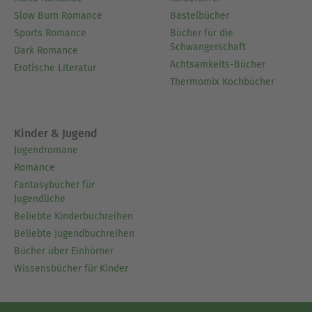
Slow Burn Romance
Bastelbücher
Sports Romance
Bücher für die
Schwangerschaft
Dark Romance
Achtsamkeits-Bücher
Erotische Literatur
Thermomix Kochbücher
Kinder & Jugend
Jugendromane
Romance
Fantasybücher für
Jugendliche
Beliebte Kinderbuchreihen
Beliebte Jugendbuchreihen
Bücher über Einhörner
Wissensbücher für Kinder