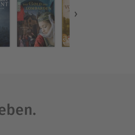
leben.