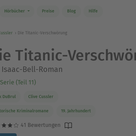
Hörbücher
Preise
Blog
Hilfe
Cussler
Die Titanic-Verschwörung
ie Titanic-Verschwö
 Isaac-Bell-Roman
Serie (Teil 11)
k DuBrul
Clive Cussler
torische Kriminalromane
19. Jahrhundert
41 Bewertungen