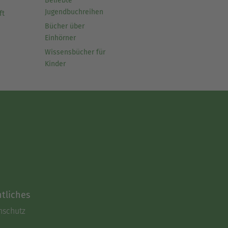
Beliebte
Jugendbuchreihen
ft
Bücher über
Einhörner
Wissensbücher für
Kinder
tliches
nschutz