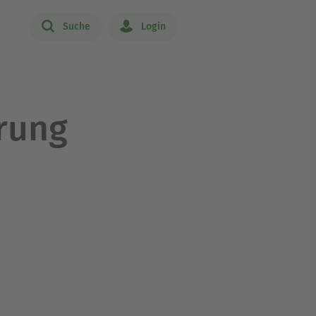
Suche
Login
rung