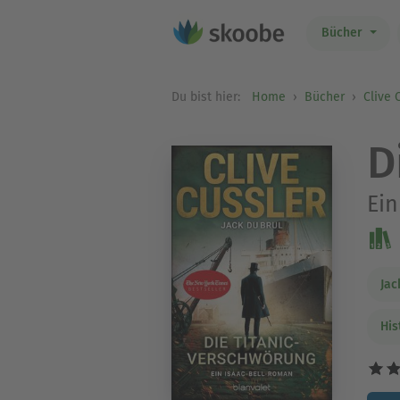
Bücher
Du bist hier:
Home
Bücher
Clive 
D
Ein
Jac
His