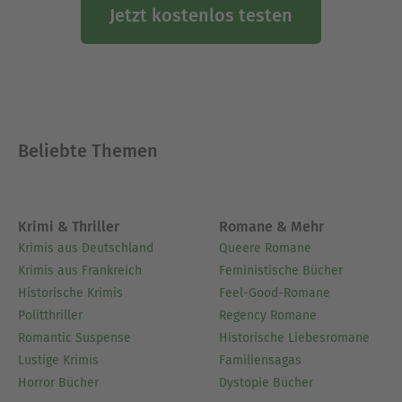
Jetzt kostenlos testen
Beliebte Themen
Krimi & Thriller
Romane & Mehr
Krimis aus Deutschland
Queere Romane
Krimis aus Frankreich
Feministische Bücher
Historische Krimis
Feel-Good-Romane
Politthriller
Regency Romane
Romantic Suspense
Historische Liebesromane
Lustige Krimis
Familiensagas
Horror Bücher
Dystopie Bücher