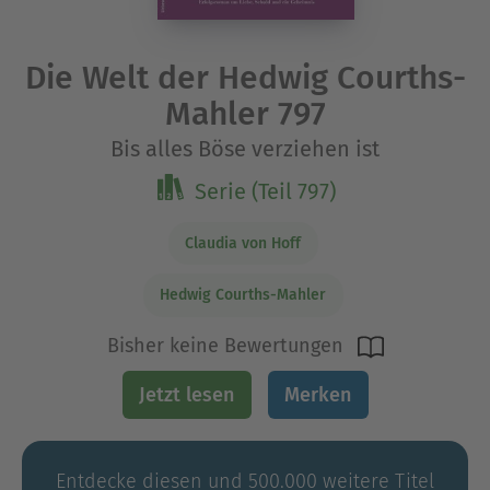
Die Welt der Hedwig Courths-
Mahler 797
Bis alles Böse verziehen ist
Serie (Teil 797)
Claudia von Hoff
Hedwig Courths-Mahler
Bisher keine Bewertungen
Jetzt lesen
Merken
Entdecke diesen und 500.000 weitere Titel