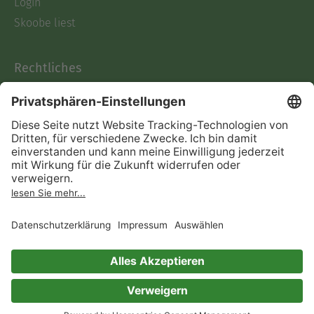
Login
Skoobe liest
Rechtliches
Datenschutz
AGB
Informationen nach Data
Act
Verträge hier kündigen
Impressum
Vertrag widerrufen
Immer ein gutes Buch