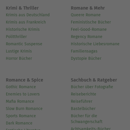
Krimi & Thriller
Romane & Mehr
Krimis aus Deutschland
Queere Romane
Krimis aus Frankreich
Feministische Bücher
Historische Krimis
Feel-Good-Romane
Politthriller
Regency Romane
Romantic Suspense
Historische Liebesromane
Lustige Krimis
Familiensagas
Horror Bücher
Dystopie Bücher
Romance & Spice
Sachbuch & Ratgeber
Gothic Romance
Bücher über Fotografie
Enemies to Lovers
Reiseberichte
Mafia Romance
Reiseführer
Slow Burn Romance
Bastelbücher
Sports Romance
Bücher für die
Schwangerschaft
Dark Romance
Achtsamkeits-Bücher