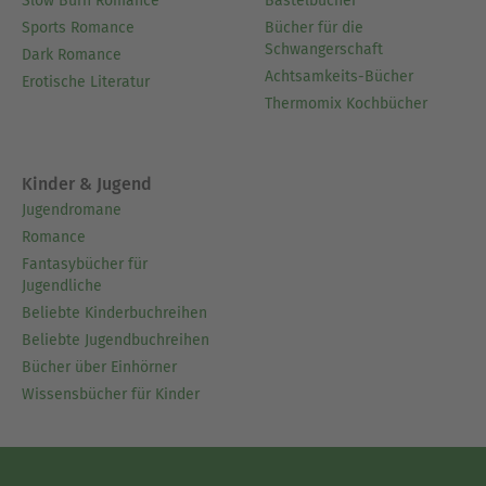
Slow Burn Romance
Bastelbücher
Sports Romance
Bücher für die
Schwangerschaft
Dark Romance
Achtsamkeits-Bücher
Erotische Literatur
Thermomix Kochbücher
Kinder & Jugend
Jugendromane
Romance
Fantasybücher für
Jugendliche
Beliebte Kinderbuchreihen
Beliebte Jugendbuchreihen
Bücher über Einhörner
Wissensbücher für Kinder