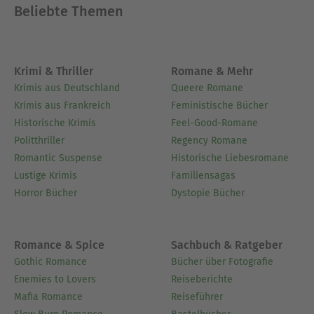
Beliebte Themen
Krimi & Thriller
Romane & Mehr
Krimis aus Deutschland
Queere Romane
Krimis aus Frankreich
Feministische Bücher
Historische Krimis
Feel-Good-Romane
Politthriller
Regency Romane
Romantic Suspense
Historische Liebesromane
Lustige Krimis
Familiensagas
Horror Bücher
Dystopie Bücher
Romance & Spice
Sachbuch & Ratgeber
Gothic Romance
Bücher über Fotografie
Enemies to Lovers
Reiseberichte
Mafia Romance
Reiseführer