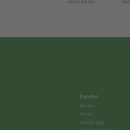
Horror Bücher
Dys
Kunden
Bücher
Preise
Skoobe App