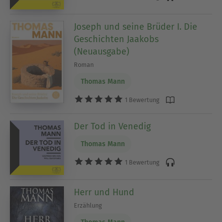
Joseph und seine Brüder I. Die
Geschichten Jaakobs
(Neuausgabe)
Roman
Thomas Mann
1 Bewertung
Der Tod in Venedig
Thomas Mann
1 Bewertung
Herr und Hund
Erzählung