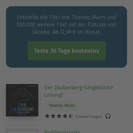
Entdecke die Titel von Thomas Mann und
500.000 weitere Titel mit der Flatrate von
Skoobe. Ab 12,99 € im Monat.
Teste 30 Tage kostenlos
Der Zauberberg (Ungekürzte
Lesung)
Thomas Mann
12 Bewertungen
Buddenbrooks