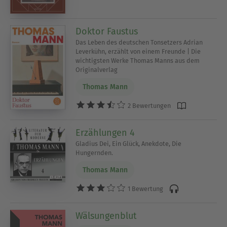
Doktor Faustus
Das Leben des deutschen Tonsetzers Adrian
Leverkühn, erzählt von einem Freunde | Die
wichtigsten Werke Thomas Manns aus dem
Originalverlag
Thomas Mann
2 Bewertungen
Erzählungen 4
Gladius Dei, Ein Glück, Anekdote, Die
Hungernden.
Thomas Mann
1 Bewertung
Wälsungenblut