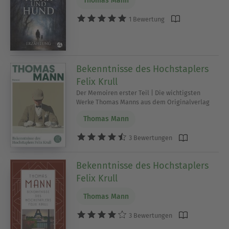
Thomas Mann
1 Bewertung
Bekenntnisse des Hochstaplers
Felix Krull
Der Memoiren erster Teil | Die wichtigsten
Werke Thomas Manns aus dem Originalverlag
Thomas Mann
3 Bewertungen
Bekenntnisse des Hochstaplers
Felix Krull
Thomas Mann
3 Bewertungen