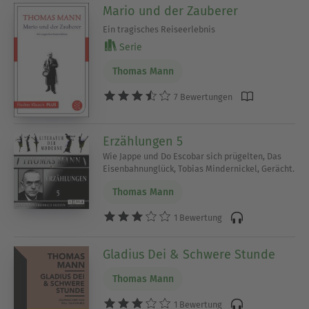
Mario und der Zauberer
Ein tragisches Reiseerlebnis
Serie
Thomas Mann
7 Bewertungen
Erzählungen 5
Wie Jappe und Do Escobar sich prügelten, Das
Eisenbahnunglück, Tobias Mindernickel, Gerächt.
Thomas Mann
1 Bewertung
Gladius Dei & Schwere Stunde
Thomas Mann
1 Bewertung