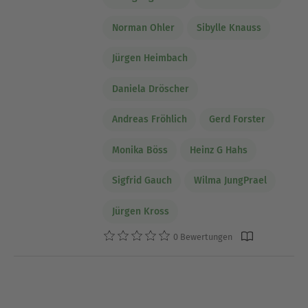
Norman Ohler
Sibylle Knauss
Jürgen Heimbach
Daniela Dröscher
Andreas Fröhlich
Gerd Forster
Monika Böss
Heinz G Hahs
Sigfrid Gauch
Wilma JungPrael
Jürgen Kross
0 Bewertungen