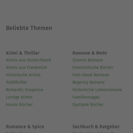
Beliebte Themen
Krimi & Thriller
Romane & Mehr
Krimis aus Deutschland
Queere Romane
Krimis aus Frankreich
Feministische Bücher
Historische Krimis
Feel-Good-Romane
Politthriller
Regency Romane
Romantic Suspense
Historische Liebesromane
Lustige Krimis
Familiensagas
Horror Bücher
Dystopie Bücher
Romance & Spice
Sachbuch & Ratgeber