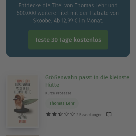
Entdecke die Titel von Thomas Lehr und
500.000 weitere Titel mit der Flatrate von
Skoobe. Ab 12,99 € im Monat.
Teste 30 Tage kostenlos
Größenwahn passt in die kleinste
Hütte
Kurze Prozesse
Thomas Lehr
2 Bewertungen