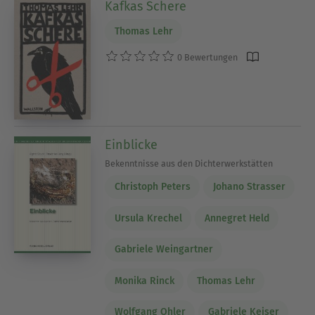
Kafkas Schere
Thomas Lehr
0 Bewertungen
Einblicke
Bekenntnisse aus den Dichterwerkstätten
Christoph Peters
Johano Strasser
Ursula Krechel
Annegret Held
Gabriele Weingartner
Monika Rinck
Thomas Lehr
Wolfgang Ohler
Gabriele Keiser