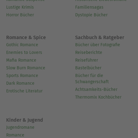
Lustige Krimis
Familiensagas
Horror Bücher
Dystopie Bücher
Romance & Spice
Sachbuch & Ratgeber
Gothic Romance
Bücher über Fotografie
Enemies to Lovers
Reiseberichte
Mafia Romance
Reiseführer
Slow Burn Romance
Bastelbücher
Sports Romance
Bücher für die
Schwangerschaft
Dark Romance
Achtsamkeits-Bücher
Erotische Literatur
Thermomix Kochbücher
Kinder & Jugend
Jugendromane
Romance