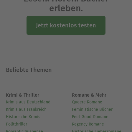
erleben.
Jetzt kostenlos testen
Beliebte Themen
Krimi & Thriller
Romane & Mehr
Krimis aus Deutschland
Queere Romane
Krimis aus Frankreich
Feministische Bücher
Historische Krimis
Feel-Good-Romane
Politthriller
Regency Romane
Romantic Suspense
Historische Liebesromane