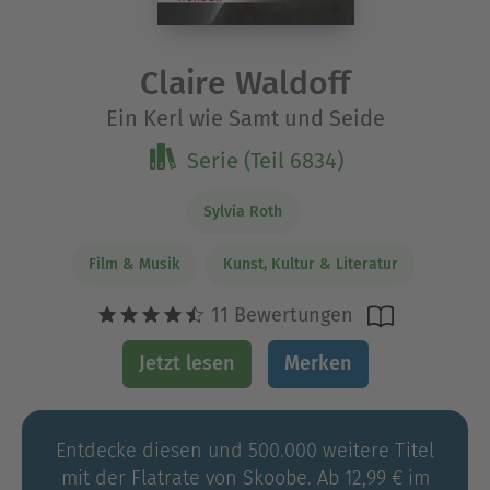
Claire Waldoff
Ein Kerl wie Samt und Seide
Serie (Teil 6834)
Sylvia Roth
Film & Musik
Kunst, Kultur & Literatur
11 Bewertungen
Jetzt lesen
Merken
Entdecke diesen und 500.000 weitere Titel
mit der Flatrate von Skoobe. Ab 12,99 € im