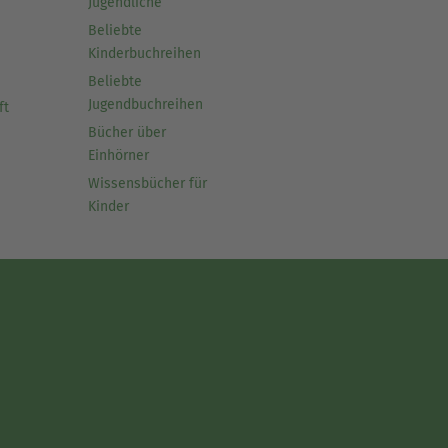
Jugendliche
Beliebte
Kinderbuchreihen
Beliebte
Jugendbuchreihen
ft
Bücher über
Einhörner
Wissensbücher für
Kinder