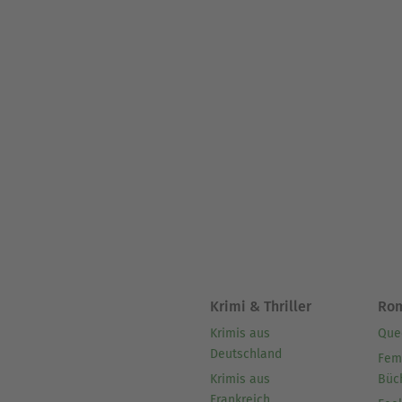
Krimi & Thriller
Ro
Krimis aus
Que
Deutschland
Fem
Krimis aus
Büc
Frankreich