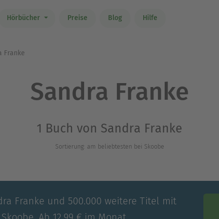
Hörbücher
Preise
Blog
Hilfe
 Franke
Sandra Franke
1 Buch von Sandra Franke
Sortierung: am beliebtesten bei Skoobe
dra Franke und 500.000 weitere Titel mit
 Skoobe. Ab 12,99 € im Monat.