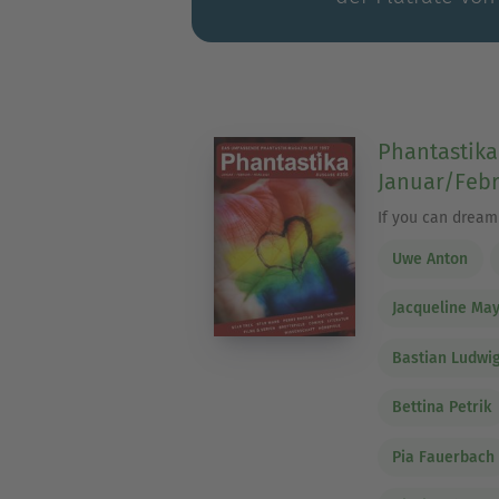
Phantastika
Januar/Feb
If you can dream 
Uwe Anton
Jacqueline Ma
Bastian Ludwi
Bettina Petrik
Pia Fauerbach