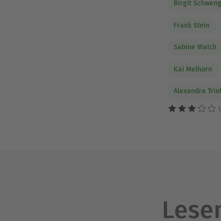
Birgit Schwen
Frank Stein
Sabine Walch
Kai Melhorn
Alexandra Trin
1
Lesen