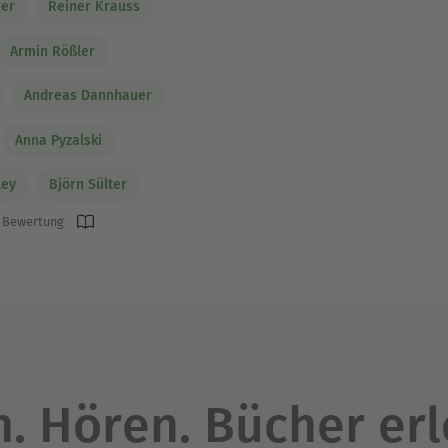
ger
Reiner Krauss
Armin Rößler
Andreas Dannhauer
Anna Pyzalski
ley
Björn Sülter
 Bewertung
. Hören. Bücher er