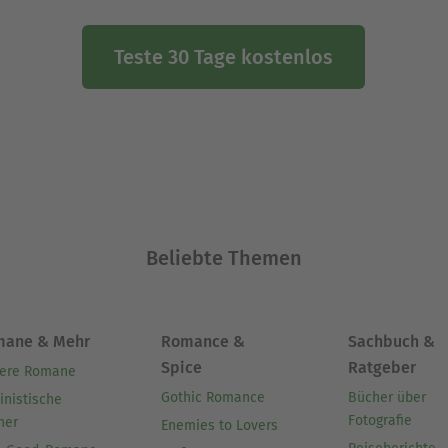
Teste 30 Tage kostenlos
Beliebte Themen
mane & Mehr
Romance &
Sachbuch &
Spice
Ratgeber
ere Romane
Gothic Romance
Bücher über
inistische
Fotografie
her
Enemies to Lovers