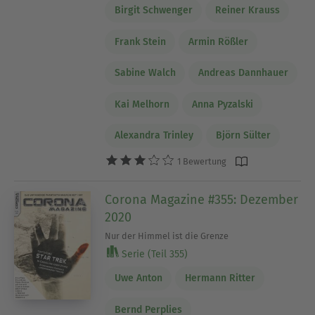
Birgit Schwenger
Reiner Krauss
Frank Stein
Armin Rößler
Sabine Walch
Andreas Dannhauer
Kai Melhorn
Anna Pyzalski
Alexandra Trinley
Björn Sülter
1 Bewertung
Corona Magazine #355: Dezember
2020
Nur der Himmel ist die Grenze
Serie (Teil 355)
Uwe Anton
Hermann Ritter
Bernd Perplies