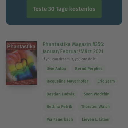
Teste 30 Tage kostenlos
Phantastika Magazin #356:
Januar/Februar/März 2021
If you can dream it, you can do it!
Uwe Anton
Bernd Perplies
Jacqueline Mayerhofer
Eric Zerm
Bastian Ludwig
Sven Wedekin
Bettina Petrik
Thorsten Walch
Pia Fauerbach
Lieven L. Litaer