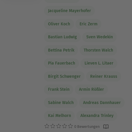
Jacqueline Mayerhofer
Oliver Koch
Eric Zerm
Bastian Ludwig
Sven Wedekin
Bettina Petrik
Thorsten Walch
Pia Fauerbach
Lieven L. Litaer
Birgit Schwenger
Reiner Krauss
Frank Stein
Armin Rößler
Sabine Walch
Andreas Dannhauer
Kai Melhorn
Alexandra Trinley
0 Bewertungen