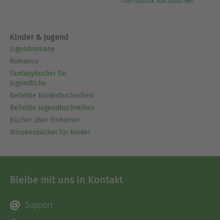
Thermomix Kochbücher
Kinder & Jugend
Jugendromane
Romance
Fantasybücher für
Jugendliche
Beliebte Kinderbuchreihen
Beliebte Jugendbuchreihen
Bücher über Einhörner
Wissensbücher für Kinder
Bleibe mit uns in Kontakt
Support