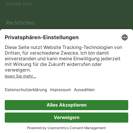
Skoobe liest
Rechtliches
Datenschutz
AGB
Informationen nach Data
Act
Verträge hier kündigen
Impressum
Vertrag widerrufen
Immer ein gutes Buch