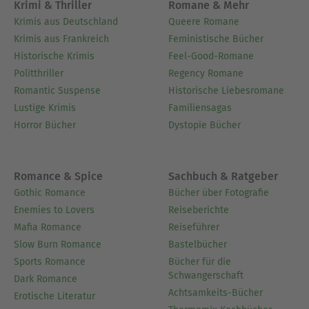
Krimi & Thriller
Romane & Mehr
Krimis aus Deutschland
Queere Romane
Krimis aus Frankreich
Feministische Bücher
Historische Krimis
Feel-Good-Romane
Politthriller
Regency Romane
Romantic Suspense
Historische Liebesromane
Lustige Krimis
Familiensagas
Horror Bücher
Dystopie Bücher
Romance & Spice
Sachbuch & Ratgeber
Gothic Romance
Bücher über Fotografie
Enemies to Lovers
Reiseberichte
Mafia Romance
Reiseführer
Slow Burn Romance
Bastelbücher
Sports Romance
Bücher für die
Schwangerschaft
Dark Romance
Achtsamkeits-Bücher
Erotische Literatur