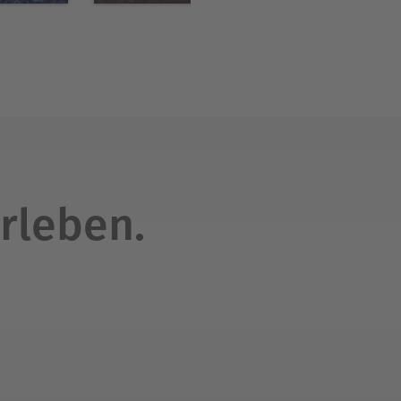
rleben.