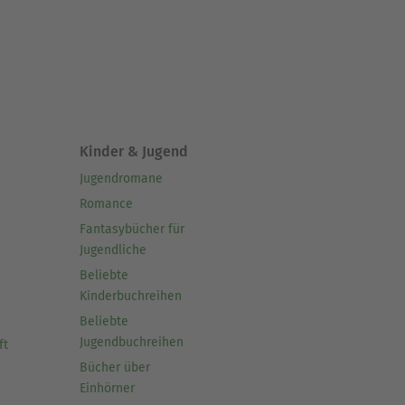
Kinder & Jugend
Jugendromane
Romance
Fantasybücher für
Jugendliche
Beliebte
Kinderbuchreihen
Beliebte
Jugendbuchreihen
ft
Bücher über
Einhörner