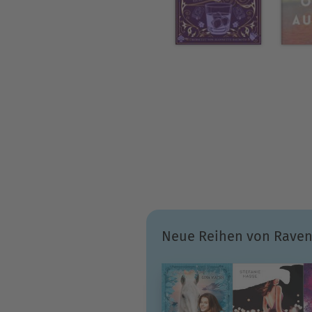
Neue Reihen von Raven