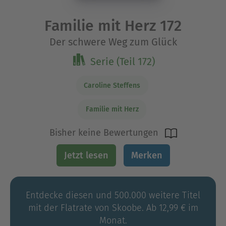
Familie mit Herz 172
Der schwere Weg zum Glück
Serie (Teil 172)
Caroline Steffens
Familie mit Herz
Bisher keine Bewertungen
Jetzt lesen
Merken
Entdecke diesen und 500.000 weitere Titel
mit der Flatrate von Skoobe. Ab 12,99 € im
Monat.