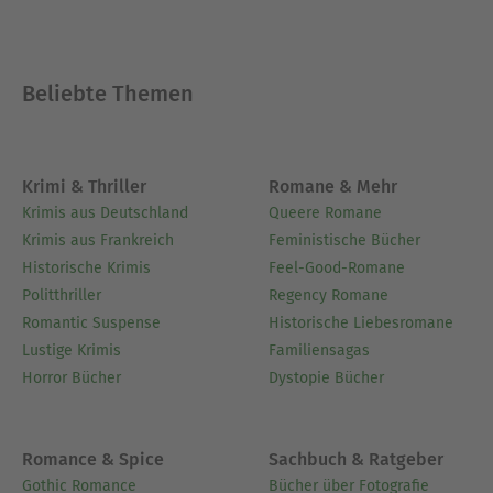
Beliebte Themen
Krimi & Thriller
Romane & Mehr
Krimis aus Deutschland
Queere Romane
Krimis aus Frankreich
Feministische Bücher
Historische Krimis
Feel-Good-Romane
Politthriller
Regency Romane
Romantic Suspense
Historische Liebesromane
Lustige Krimis
Familiensagas
Horror Bücher
Dystopie Bücher
Romance & Spice
Sachbuch & Ratgeber
Gothic Romance
Bücher über Fotografie