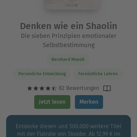
Denken wie ein Shaolin
Die sieben Prinzipien emotionaler
Selbstbestimmung
Bernhard Moestl
Persönliche Entwicklung
Fernöstliche Lehren
82 Bewertungen
Jetzt lesen
Merken
Entdecke diesen und 500.000 weitere Titel
mit der Flatrate von Skoobe. Ab 12,99 € im