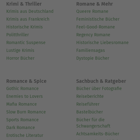
Krimi & Thriller
Romane & Mehr
Krimis aus Deutschland
Queere Romane
Krimis aus Frankreich
Feministische Bücher
Historische Krimis
Feel-Good-Romane
Politthriller
Regency Romane
Romantic Suspense
Historische Liebesromane
Lustige Krimis
Familiensagas
Horror Bücher
Dystopie Bücher
Romance & Spice
Sachbuch & Ratgeber
Gothic Romance
Bücher über Fotografie
Enemies to Lovers
Reiseberichte
Mafia Romance
Reiseführer
Slow Burn Romance
Bastelbücher
Sports Romance
Bücher für die
Schwangerschaft
Dark Romance
Achtsamkeits-Bücher
Erotische Literatur