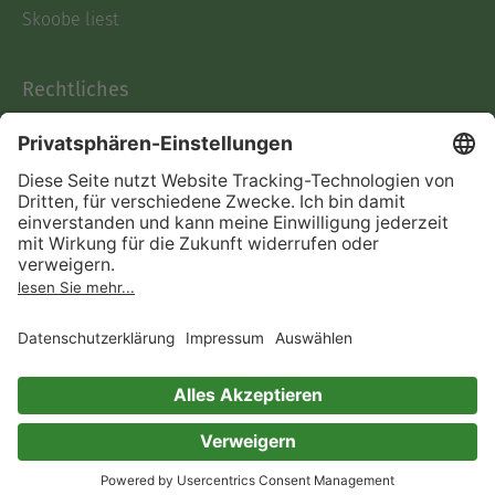
Skoobe liest
Rechtliches
Datenschutz
AGB
Informationen nach Data
Act
Verträge hier kündigen
Impressum
Vertrag widerrufen
Immer ein gutes Buch