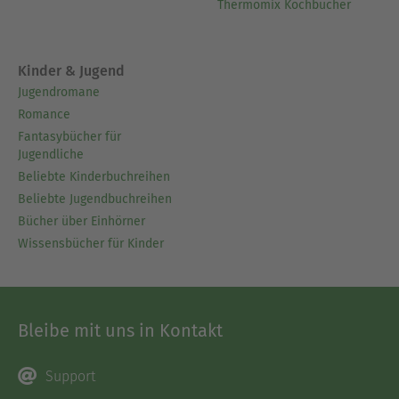
Thermomix Kochbücher
Kinder & Jugend
Jugendromane
Romance
Fantasybücher für
Jugendliche
Beliebte Kinderbuchreihen
Beliebte Jugendbuchreihen
Bücher über Einhörner
Wissensbücher für Kinder
Bleibe mit uns in Kontakt
Support