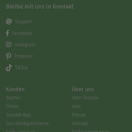
Bleibe mit uns in Kontakt
Support
Facebook
Instagram
Pinterest
TikTok
Kunden
Über uns
Bücher
Über Skoobe
Preise
Jobs
Skoobe App
Presse
Geschenkgutscheine
Verlage
Code einlösen
Partnerprogramm