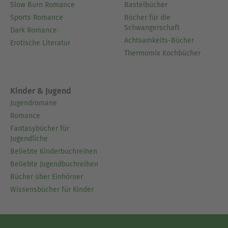
Slow Burn Romance
Bastelbücher
Sports Romance
Bücher für die
Schwangerschaft
Dark Romance
Achtsamkeits-Bücher
Erotische Literatur
Thermomix Kochbücher
Kinder & Jugend
Jugendromane
Romance
Fantasybücher für
Jugendliche
Beliebte Kinderbuchreihen
Beliebte Jugendbuchreihen
Bücher über Einhörner
Wissensbücher für Kinder