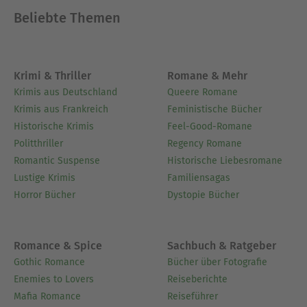
Beliebte Themen
Krimi & Thriller
Romane & Mehr
Krimis aus Deutschland
Queere Romane
Krimis aus Frankreich
Feministische Bücher
Historische Krimis
Feel-Good-Romane
Politthriller
Regency Romane
Romantic Suspense
Historische Liebesromane
Lustige Krimis
Familiensagas
Horror Bücher
Dystopie Bücher
Romance & Spice
Sachbuch & Ratgeber
Gothic Romance
Bücher über Fotografie
Enemies to Lovers
Reiseberichte
Mafia Romance
Reiseführer