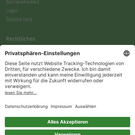
Barrierefreiheit
Login
Skoobe liest
Rechtliches
Datenschutz
AGB
Informationen nach Data
Act
Verträge hier kündigen
Impressum
Vertrag widerrufen
Immer ein gutes Buch