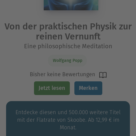
Von der praktischen Physik zur
reinen Vernunft
Eine philosophische Meditation
Wolfgang Popp
Bisher keine Bewertungen
Jetzt lesen
Merken
Entdecke diesen und 500.000 weitere Titel
mit der Flatrate von Skoobe. Ab 12,99 € im
Monat.