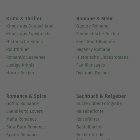
Krimi & Thriller
Romane & Mehr
Krimis aus Deutschland
Queere Romane
Krimis aus Frankreich
Feministische Bücher
Historische Krimis
Feel-Good-Romane
Politthriller
Regency Romane
Romantic Suspense
Historische Liebesromane
Lustige Krimis
Familiensagas
Horror Bücher
Dystopie Bücher
Romance & Spice
Sachbuch & Ratgeber
Gothic Romance
Bücher über Fotografie
Enemies to Lovers
Reiseberichte
Mafia Romance
Reiseführer
Slow Burn Romance
Bastelbücher
Sports Romance
Bücher für die