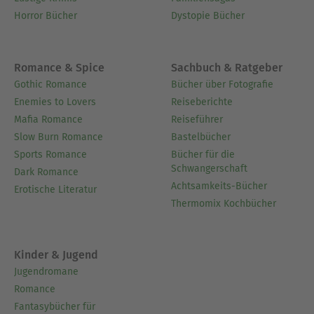
Horror Bücher
Dystopie Bücher
Romance & Spice
Sachbuch & Ratgeber
Gothic Romance
Bücher über Fotografie
Enemies to Lovers
Reiseberichte
Mafia Romance
Reiseführer
Slow Burn Romance
Bastelbücher
Sports Romance
Bücher für die
Schwangerschaft
Dark Romance
Achtsamkeits-Bücher
Erotische Literatur
Thermomix Kochbücher
Kinder & Jugend
Jugendromane
Romance
Fantasybücher für