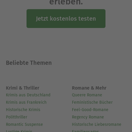
erleben.
Jetzt kostenlos testen
Beliebte Themen
Krimi & Thriller
Romane & Mehr
Krimis aus Deutschland
Queere Romane
Krimis aus Frankreich
Feministische Bücher
Historische Krimis
Feel-Good-Romane
Politthriller
Regency Romane
Romantic Suspense
Historische Liebesromane
Lustige Krimis
Familiensagas