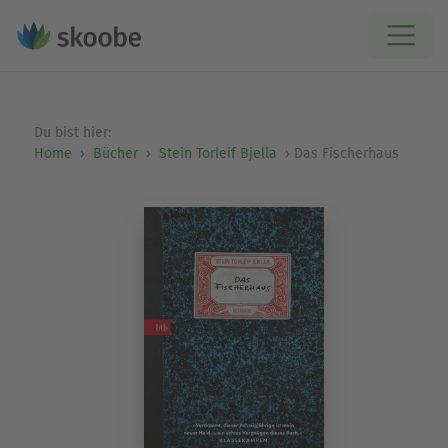
Du bist hier:
Home
Bücher
Stein Torleif Bjella
Das Fischerhaus