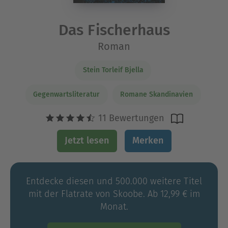
Das Fischerhaus
Roman
Stein Torleif Bjella
Gegenwartsliteratur
Romane Skandinavien
11 Bewertungen
Jetzt lesen
Merken
Entdecke diesen und 500.000 weitere Titel
mit der Flatrate von Skoobe. Ab 12,99 € im
Monat.