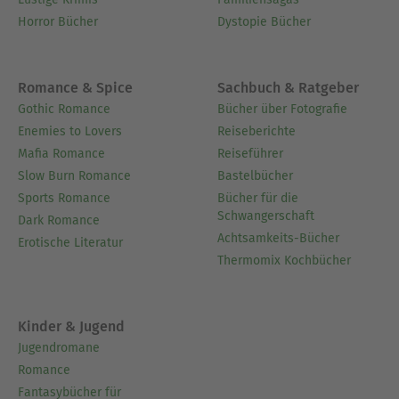
Horror Bücher
Dystopie Bücher
Romance & Spice
Sachbuch & Ratgeber
Gothic Romance
Bücher über Fotografie
Enemies to Lovers
Reiseberichte
Mafia Romance
Reiseführer
Slow Burn Romance
Bastelbücher
Sports Romance
Bücher für die
Schwangerschaft
Dark Romance
Achtsamkeits-Bücher
Erotische Literatur
Thermomix Kochbücher
Kinder & Jugend
Jugendromane
Romance
Fantasybücher für