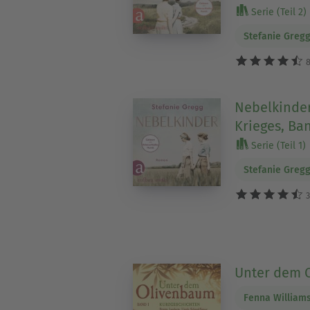
Serie (Teil 2)
Stefanie Greg
8
Nebelkinder
Krieges, Ba
Serie (Teil 1)
Stefanie Greg
3
Unter dem 
Fenna William