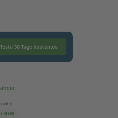
Teste 30 Tage kostenlos
kinder
(Teil 1)
ie Gregg