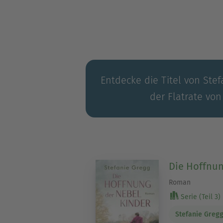
Entdecke die Titel von Stef
der Flatrate von
Die Hoffnun
Roman
Serie (Teil 3)
Stefanie Greg