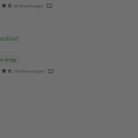
68 Bewertungen
laskind
ie Gregg
178 Bewertungen