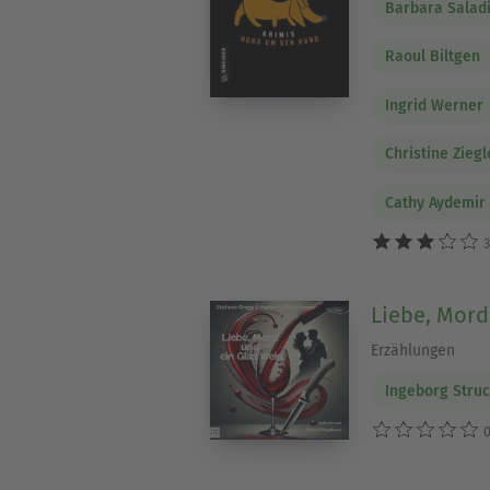
Barbara Salad
Raoul Biltgen
Ingrid Werner
Christine Ziegl
Cathy Aydemir
3
Liebe, Mord
Erzählungen
Ingeborg Stru
0