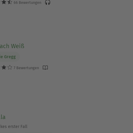
66 Bewertungen
nach Weiß
ie Gregg
7 Bewertungen
lla
kes erster Fall