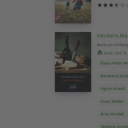
2
Henkers.Mah
Mord am Hellweg
Serie (Teil 9)
Klaus-Peter W
Bernhard Aich
Sigrun Krauß
Franz Dobler
Arno Strobel
Stefanie Greg