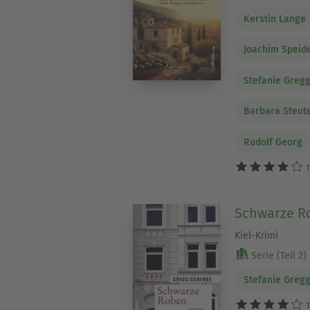
Kerstin Lange
Joachim Speid
Stefanie Greg
Barbara Steut
Rudolf Georg
1
Schwarze R
Kiel-Krimi
Serie (Teil 2)
Stefanie Greg
1