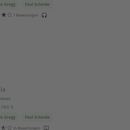
ie Gregg
Paul Schenke
7 Bewertungen
lla
lroman
(Teil 1)
ie Gregg
Paul Schenke
24 Bewertungen