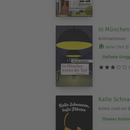
In München 
Kriminalroman
Serie (Teil 3)
Stefanie Greg
1
Kalte Schna
Krimis rund um 
Thomas Kastu