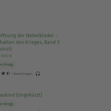
offnung der Nebelkinder -
hatten des Krieges, Band 3
ürzt)
(Teil 3)
ie Gregg
7 Bewertungen
askind (Ungekürzt)
ie Gregg