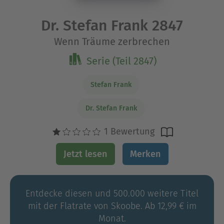
Dr. Stefan Frank 2847
Wenn Träume zerbrechen
Serie (Teil 2847)
Stefan Frank
Dr. Stefan Frank
1 Bewertung
Jetzt lesen
Merken
Entdecke diesen und 500.000 weitere Titel
mit der Flatrate von Skoobe. Ab 12,99 € im
Monat.