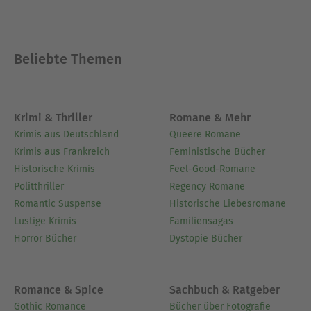
Beliebte Themen
Krimi & Thriller
Romane & Mehr
Krimis aus Deutschland
Queere Romane
Krimis aus Frankreich
Feministische Bücher
Historische Krimis
Feel-Good-Romane
Politthriller
Regency Romane
Romantic Suspense
Historische Liebesromane
Lustige Krimis
Familiensagas
Horror Bücher
Dystopie Bücher
Romance & Spice
Sachbuch & Ratgeber
Gothic Romance
Bücher über Fotografie