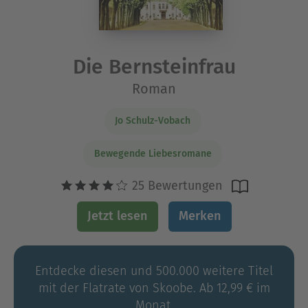
Die Bernsteinfrau
Roman
Jo Schulz-Vobach
Bewegende Liebesromane
25 Bewertungen
Jetzt lesen
Merken
Entdecke diesen und 500.000 weitere Titel
mit der Flatrate von Skoobe. Ab 12,99 € im
Monat.