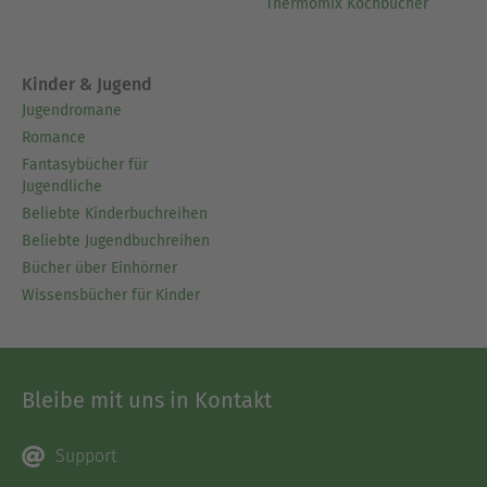
Thermomix Kochbücher
Kinder & Jugend
Jugendromane
Romance
Fantasybücher für
Jugendliche
Beliebte Kinderbuchreihen
Beliebte Jugendbuchreihen
Bücher über Einhörner
Wissensbücher für Kinder
Bleibe mit uns in Kontakt
Support