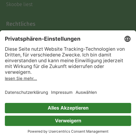
Skoobe liest
Rechtliches
Datenschutz
AGB
Informationen nach Data
Act
Verträge hier kündigen
Impressum
Vertrag widerrufen
Immer ein gutes Buch