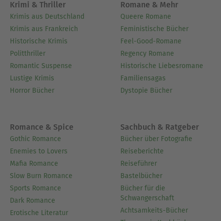
Krimi & Thriller
Romane & Mehr
Krimis aus Deutschland
Queere Romane
Krimis aus Frankreich
Feministische Bücher
Historische Krimis
Feel-Good-Romane
Politthriller
Regency Romane
Romantic Suspense
Historische Liebesromane
Lustige Krimis
Familiensagas
Horror Bücher
Dystopie Bücher
Romance & Spice
Sachbuch & Ratgeber
Gothic Romance
Bücher über Fotografie
Enemies to Lovers
Reiseberichte
Mafia Romance
Reiseführer
Slow Burn Romance
Bastelbücher
Sports Romance
Bücher für die
Schwangerschaft
Dark Romance
Achtsamkeits-Bücher
Erotische Literatur