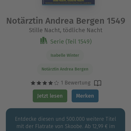
Notärztin Andrea Bergen 1549
Stille Nacht, tödliche Nacht
Serie (Teil 1549)
Isabelle Winter
Notärztin Andrea Bergen
1 Bewertung
Jetzt lesen
Merken
Entdecke diesen und 500.000 weitere Titel
mit der Flatrate von Skoobe. Ab 12,99 € im