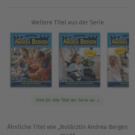
und Gefahren. Denn jede Minute zählt. Sonst ist
Lars verloren ...
Weitere Titel aus der Serie
Ausblenden
Sieh Dir alle Titel der Serie an
Ähnliche Titel wie „Notärztin Andrea Bergen