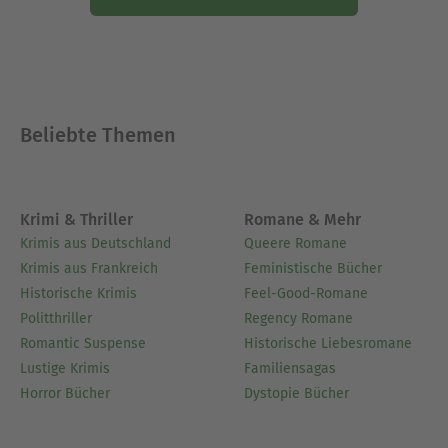
Beliebte Themen
Krimi & Thriller
Romane & Mehr
Krimis aus Deutschland
Queere Romane
Krimis aus Frankreich
Feministische Bücher
Historische Krimis
Feel-Good-Romane
Politthriller
Regency Romane
Romantic Suspense
Historische Liebesromane
Lustige Krimis
Familiensagas
Horror Bücher
Dystopie Bücher