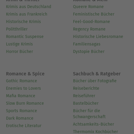
Krimis aus Deutschland
Queere Romane
Krimis aus Frankreich
Feministische Bücher
Historische Krimis
Feel-Good-Romane
Politthriller
Regency Romane
Romantic Suspense
Historische Liebesromane
Lustige Krimis
Familiensagas
Horror Bücher
Dystopie Bücher
Romance & Spice
Sachbuch & Ratgeber
Gothic Romance
Bücher über Fotografie
Enemies to Lovers
Reiseberichte
Mafia Romance
Reiseführer
Slow Burn Romance
Bastelbücher
Sports Romance
Bücher für die
Schwangerschaft
Dark Romance
Achtsamkeits-Bücher
Erotische Literatur
Thermomix Kochbücher