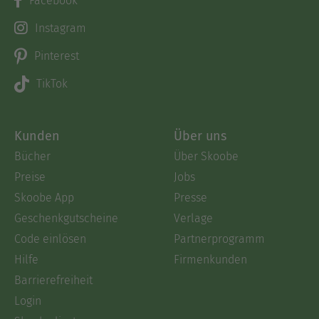
Facebook
Instagram
Pinterest
TikTok
Kunden
Über uns
Bücher
Über Skoobe
Preise
Jobs
Skoobe App
Presse
Geschenkgutscheine
Verlage
Code einlösen
Partnerprogramm
Hilfe
Firmenkunden
Barrierefreiheit
Login