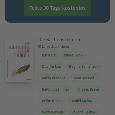
Teste 30 Tage kostenlos
Die Sachensucherin
55 kurze Geschichten
H.P. Karr
Wiete Lenk
Que Du Luu
Regina Schleheck
Karin Peschka
Anne Hassel
Hellmut Lemmer
Angela Kreuz
Heike Knaak
Daniel Mylow
Gerd Herholz
Verena Geiger