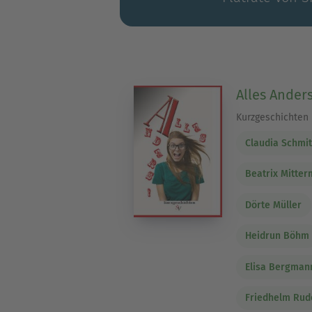
Alles Ander
Kurzgeschichten
Claudia Schmit
Beatrix Mitte
Dörte Müller
Heidrun Böhm
Elisa Bergman
Friedhelm Rud