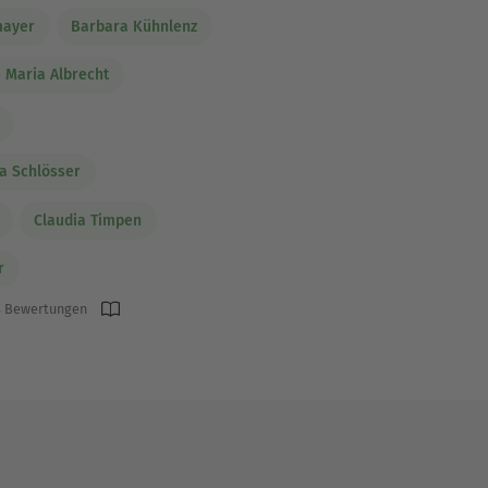
mayer
Barbara Kühnlenz
 Maria Albrecht
ia Schlösser
Claudia Timpen
r
 Bewertungen