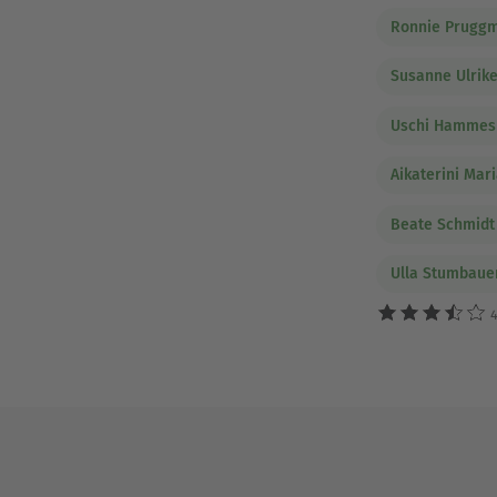
Ronnie Prugg
Susanne Ulrike
Uschi Hammes
Aikaterini Mar
Beate Schmidt
Ulla Stumbaue
4