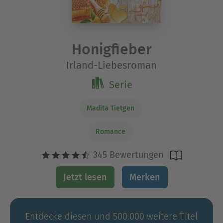
Honigfieber
Irland-Liebesroman
Serie
Madita Tietgen
Romance
345 Bewertungen
Jetzt lesen
Merken
Entdecke diesen und 500.000 weitere Titel