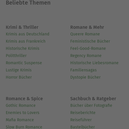
Beliebte Themen
Krimi & Thriller
Romane & Mehr
Krimis aus Deutschland
Queere Romane
Krimis aus Frankreich
Feministische Bücher
Historische Krimis
Feel-Good-Romane
Politthriller
Regency Romane
Romantic Suspense
Historische Liebesromane
Lustige Krimis
Familiensagas
Horror Bücher
Dystopie Bücher
Romance & Spice
Sachbuch & Ratgeber
Gothic Romance
Bücher über Fotografie
Enemies to Lovers
Reiseberichte
Mafia Romance
Reiseführer
Slow Burn Romance
Bastelbücher